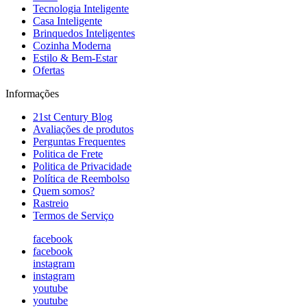
Tecnologia Inteligente
Casa Inteligente
Brinquedos Inteligentes
Cozinha Moderna
Estilo & Bem-Estar
Ofertas
Informações
21st Century Blog
Avaliações de produtos
Perguntas Frequentes
Politica de Frete
Politica de Privacidade
Política de Reembolso
Quem somos?
Rastreio
Termos de Serviço
facebook
facebook
instagram
instagram
youtube
youtube