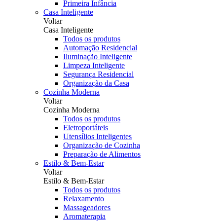
Primeira Infância
Casa Inteligente
Voltar
Casa Inteligente
Todos os produtos
Automação Residencial
Iluminação Inteligente
Limpeza Inteligente
Segurança Residencial
Organização da Casa
Cozinha Moderna
Voltar
Cozinha Moderna
Todos os produtos
Eletroportáteis
Utensílios Inteligentes
Organização de Cozinha
Preparação de Alimentos
Estilo & Bem-Estar
Voltar
Estilo & Bem-Estar
Todos os produtos
Relaxamento
Massageadores
Aromaterapia