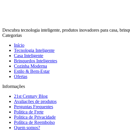
Descubra tecnologia inteligente, produtos inovadores para casa, brinq
Categorias
Início
Tecnologia Inteligente
Casa Inteligente
Brinquedos Inteligentes
Cozinha Moderna
Estilo & Bem-Estar
Ofertas
Informações
21st Century Blog
Avaliações de produtos
Perguntas Frequentes
Politica de Frete
Politica de Privacidade
Política de Reembolso
Quem somos?