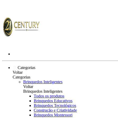
Categorias
Voltar
Categorias
Brinquedos Inteligentes
Voltar
Brinquedos Inteligentes
Todos os produtos
Brinquedos Educativos
Brinquedos Tecnológicos
Construção e Criatividade
Brinquedos Montessori