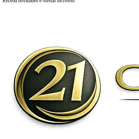
Receba novidades e ofertas incríveis!