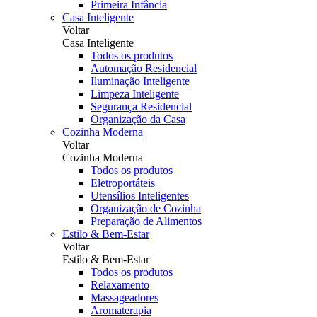
Primeira Infância
Casa Inteligente
Voltar
Casa Inteligente
Todos os produtos
Automação Residencial
Iluminação Inteligente
Limpeza Inteligente
Segurança Residencial
Organização da Casa
Cozinha Moderna
Voltar
Cozinha Moderna
Todos os produtos
Eletroportáteis
Utensílios Inteligentes
Organização de Cozinha
Preparação de Alimentos
Estilo & Bem-Estar
Voltar
Estilo & Bem-Estar
Todos os produtos
Relaxamento
Massageadores
Aromaterapia