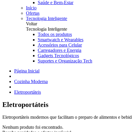
Saúde e Bem-Estar
Início
Ofertas
Tecnologia Inteligente
Voltar
Tecnologia Inteligente
Todos os produtos
Smartwatch e Wearables
Acessórios para Celular
Carregadores e Energia
Gadgets Tecnológicos
Suportes e Organização Tech
Página Inicial
Cozinha Moderna
Eletroportáteis
Eletroportáteis
Eletroportáteis modernos que facilitam o preparo de alimentos e bebida
Nenhum produto foi encontrado.