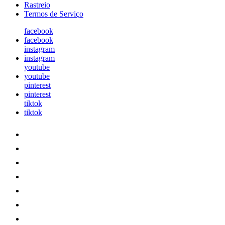
Rastreio
Termos de Serviço
facebook
facebook
instagram
instagram
youtube
youtube
pinterest
pinterest
tiktok
tiktok